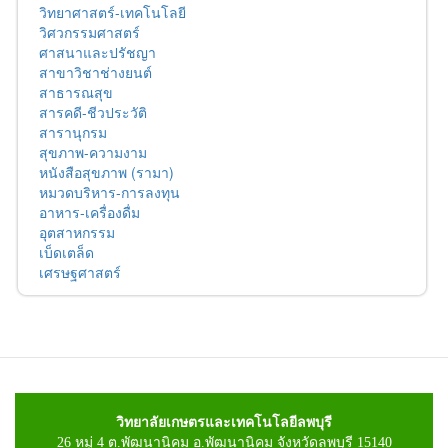
วิทยาศาสตร์-เทคโนโลยี
วิศวกรรมศาสตร์
ศาสนาและปรัชญา
สาขาวิชาช่างยนต์
สาธารณสุข
สารคดี-ชีวประวัติ
สารานุกรม
สุขภาพ-ความงาม
หนังสือสุขภาพ (รามา)
หมวดบริหาร-การลงทุน
อาหาร-เครื่องดื่ม
อุตสาหกรรม
เบ็ดเตล็ด
เศรษฐศาสตร์
วิทยาลัยเกษตรและเทคโนโลยีลพบุรี
26 หมู่ 4 ต.พัฒนานิคม อ.พัฒนานิคม จังหวัดลพบุรี 15140