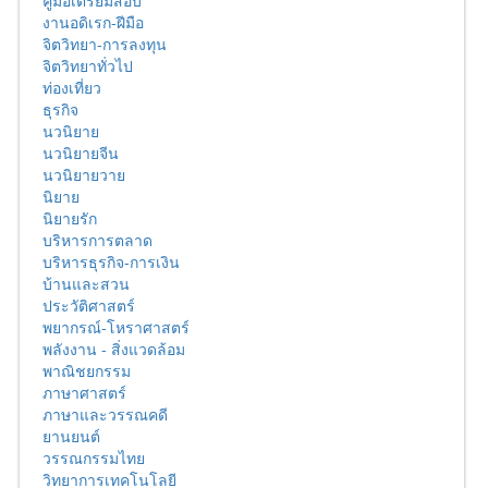
คู่มือเตรียมสอบ
งานอดิเรก-ฝีมือ
จิตวิทยา-การลงทุน
จิตวิทยาทั่วไป
ท่องเที่ยว
ธุรกิจ
นวนิยาย
นวนิยายจีน
นวนิยายวาย
นิยาย
นิยายรัก
บริหารการตลาด
บริหารธุรกิจ-การเงิน
บ้านและสวน
ประวัติศาสตร์
พยากรณ์-โหราศาสตร์
พลังงาน - สิ่งแวดล้อม
พาณิชยกรรม
ภาษาศาสตร์
ภาษาและวรรณคดี
ยานยนต์
วรรณกรรมไทย
วิทยาการเทคโนโลยี