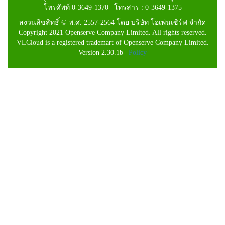
โทรศัพท์ 0-3649-1370 | โทรสาร : 0-3649-1375
สงวนลิขสิทธิ์ © พ.ศ. 2557-2564 โดย บริษัท โอเพ่นเซิร์ฟ จำกัด
Copyright 2021 Openserve Company Limited. All rights reserved.
VLCloud is a registered trademart of Openserve Company Limited.
Version 2.30.1b |
Policy