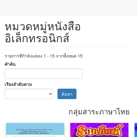
หมวดหมู่หนังสือ
ข้าม
ไป
อิเล็กทรอนิกส์
ยัง
เนื้อหา
หลัก
รายการที่กำลังแสดง 1 - 15 จากทั้งหมด 15
คำค้น
เรียงลำดับตาม
ค้นหา
กลุ่มสาระภาษาไทย