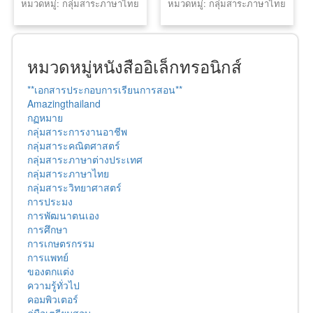
หมวดหมู่: กลุ่มสาระภาษาไทย
หมวดหมู่: กลุ่มสาระภาษาไทย
ประสม
หมวดหมู่หนังสืออิเล็กทรอนิกส์
**เอกสารประกอบการเรียนการสอน**
Amazingthailand
กฏหมาย
กลุ่มสาระการงานอาชีพ
กลุ่มสาระคณิตศาสตร์
กลุ่มสาระภาษาต่างประเทศ
กลุ่มสาระภาษาไทย
กลุ่มสาระวิทยาศาสตร์
การประมง
การพัฒนาตนเอง
การศึกษา
การเกษตรกรรม
การแพทย์
ของตกแต่ง
ความรู้ทั่วไป
คอมพิวเตอร์