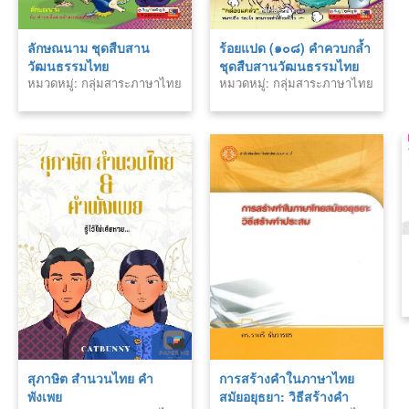
ลักษณนาม ชุดสืบสาน
ร้อยแปด (๑๐๘) คำควบกล้ำ
วัฒนธรรมไทย
ชุดสืบสานวัฒนธรรมไทย
หมวดหมู่: กลุ่มสาระภาษาไทย
หมวดหมู่: กลุ่มสาระภาษาไทย
สุภาษิต สำนวนไทย คำ
การสร้างคำในภาษาไทย
พังเพย
สมัยอยุธยา: วิธีสร้างคำ